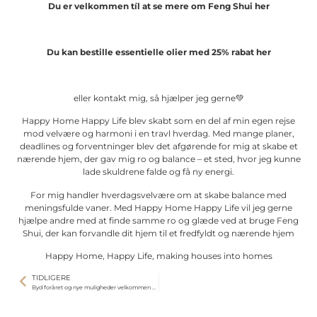
Du er velkommen tíl at se mere om Feng Shui her
Du kan bestille essentielle olier med 25% rabat her
eller kontakt mig, så hjælper jeg gerne💚
Happy Home Happy Life blev skabt som en del af min egen rejse
mod velvære og harmoni i en travl hverdag. Med mange planer,
deadlines og forventninger blev det afgørende for mig at skabe et
nærende hjem, der gav mig ro og balance – et sted, hvor jeg kunne
lade skuldrene falde og få ny energi.
For mig handler hverdagsvelvære om at skabe balance med
meningsfulde vaner. Med Happy Home Happy Life vil jeg gerne
hjælpe andre med at finde samme ro og glæde ved at bruge Feng
Shui, der kan forvandle dit hjem til et fredfyldt og nærende hjem
Happy Home, Happy Life, making houses into homes
TIDLIGERE
Byd foråret og nye muligheder velkommen via din hoveddør