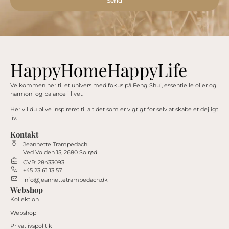
Send
Alternative:
Velkommen her til et univers med fokus på Feng Shui, essentielle olier og
harmoni og balance i livet.
Her vil du blive inspireret til alt det som er vigtigt for selv at skabe et dejligt
liv.
Kontakt
Jeannette Trampedach
Ved Volden 15, 2680 Solrød
CVR: 28433093
+45 23 61 13 57
info@jeannettetrampedach.dk
Webshop
Kollektion
Webshop
Privatlivspolitik