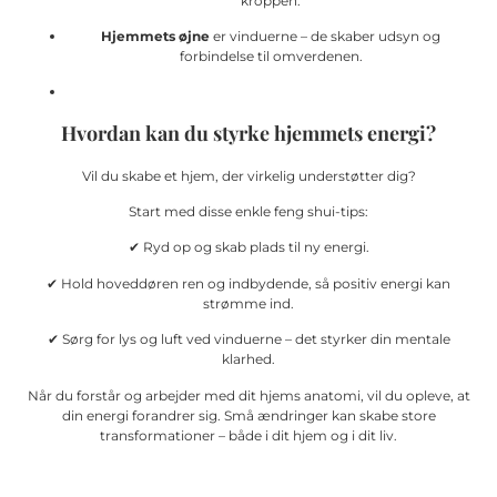
kroppen.
Hjemmets øjne
er vinduerne – de skaber udsyn og
forbindelse til omverdenen.
Hvordan kan du styrke hjemmets energi?
Vil du skabe et hjem, der virkelig understøtter dig?
Start med disse enkle feng shui-tips:
✔ Ryd op og skab plads til ny energi.
✔ Hold hoveddøren ren og indbydende, så positiv energi kan
strømme ind.
✔ Sørg for lys og luft ved vinduerne – det styrker din mentale
klarhed.
Når du forstår og arbejder med dit hjems anatomi, vil du opleve, at
din energi forandrer sig. Små ændringer kan skabe store
transformationer – både i dit hjem og i dit liv.