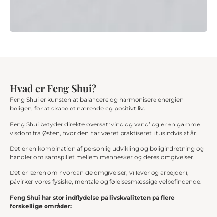
Hvad er Feng Shui?
Feng Shui er kunsten at balancere og harmonisere energien i
boligen, for at skabe et nærende og positivt liv.
Feng Shui betyder direkte oversat ‘vind og vand’ og er en gammel
visdom fra Østen, hvor den har været praktiseret i tusindvis af år.
Det er en kombination af personlig udvikling og boligindretning og
handler om samspillet mellem mennesker og deres omgivelser.
Det er læren om hvordan de omgivelser, vi lever og arbejder i,
påvirker vores fysiske, mentale og følelsesmæssige velbefindende.
Feng Shui har stor indflydelse på livskvaliteten på flere
forskellige områder: