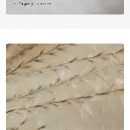
Få gang i karrieren​