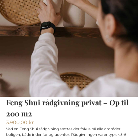
Feng Shui rådgivning privat – Op til
200 m2
3.900,00
kr.
Ved en Feng Shui rådgivning sættes der fokus på alle områder i
boligen, både indenfor og udenfor. Rådgivningen varer typisk 5-6