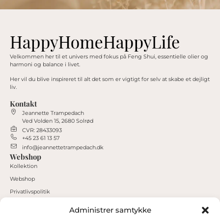
Velkommen her til et univers med fokus på Feng Shui, essentielle olier og
harmoni og balance i livet.
Her vil du blive inspireret til alt det som er vigtigt for selv at skabe et dejligt
liv.
Kontakt
Jeannette Trampedach
Ved Volden 15, 2680 Solrød
CVR: 28433093
+45 23 61 13 57
info@jeannettetrampedach.dk
Webshop
Kollektion
Webshop
Privatlivspolitik
Handelsbetingelser
Administrer samtykke
Min konto