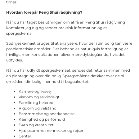
timer.
Hvordan foregår Feng Shui rådgivning?
Når du har taget beslutningen om at få en Feng Shui rådgivning
kontakter jeg dig og sender praktisk information og et
spørgeskema.
Spørgeskemaet bruges til at analysere, hvor der i din bolig kan være
problematiske områder. Det behandles naturligvis fortroligt og er
frivilligt, men konsultationen bliver mere dybdegående, hvis det
udfyldes.
Når du har udfyldt spørgeskemaet, sendes det retur sammen med
en plantegning over din bolig. Spørgsmålene dækker over de ni
områder i din bolig i henhold til baguakortet:
Karriere og livsvej
Visdom og selvindsigt
Familie og helbred
Rigdom og velstand
Berømmelse og anerkendelse
Kærlighed og parforhold
Børn og kreativitet
Hjælpsomme mennesker og rejser
Center