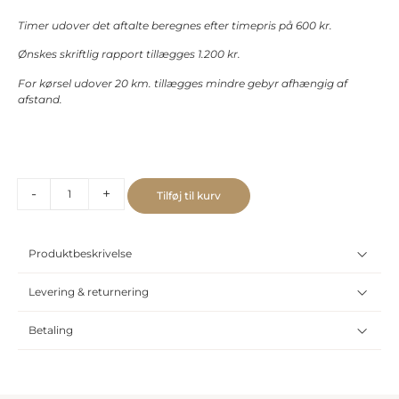
Timer udover det aftalte beregnes efter timepris på 600 kr.
Ønskes skriftlig rapport tillægges 1.200 kr.
For kørsel udover 20 km. tillægges mindre gebyr afhængig af
afstand.
Alternative:
-
+
Tilføj til kurv
Produktbeskrivelse
Levering & returnering
Betaling