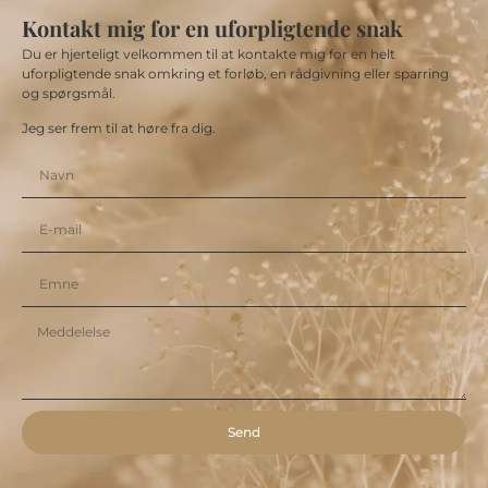
Kontakt mig for en uforpligtende snak
Du er hjerteligt velkommen til at kontakte mig for en helt
uforpligtende snak omkring et forløb, en rådgivning eller sparring
og spørgsmål.
Jeg ser frem til at høre fra dig.
Send
Alternative: