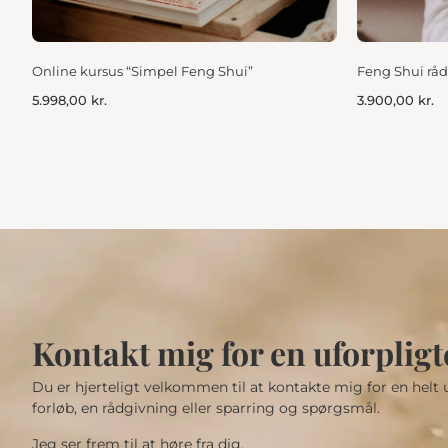
Online kursus “Simpel Feng Shui”
Feng Shui råd
5.998,00
kr.
3.900,00
kr.
Kontakt mig for en uforplig
Du er hjerteligt velkommen til at kontakte mig for en helt
forløb, en rådgivning eller sparring og spørgsmål.
Jeg ser frem til at høre fra dig.