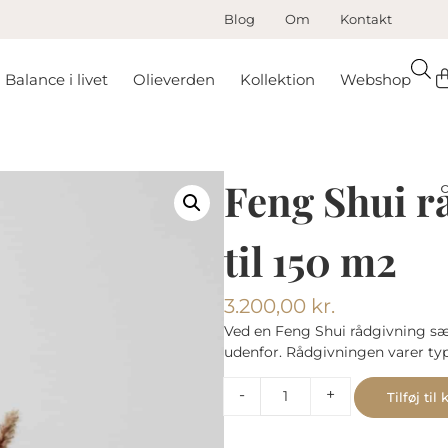
Blog
Om
Kontakt
Balance i livet
Olieverden
Kollektion
Webshop
Feng Shui r
til 150 m2
3.200,00
kr.
Ved en Feng Shui rådgivning sæt
udenfor. Rådgivningen varer typ
-
+
Tilføj til 