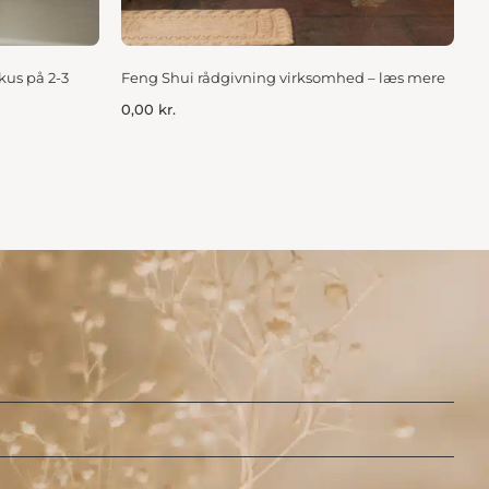
kus på 2-3
Feng Shui rådgivning virksomhed – læs mere
0,00
kr.